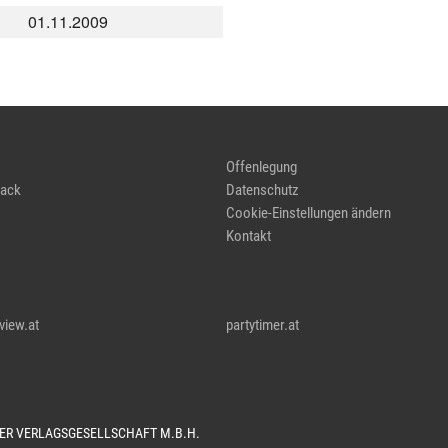
01.11.2009
Offenlegung
ack
Datenschutz
Cookie-Einstellungen ändern
Kontakt
view.at
partytimer.at
TER VERLAGSGESELLSCHAFT M.B.H.