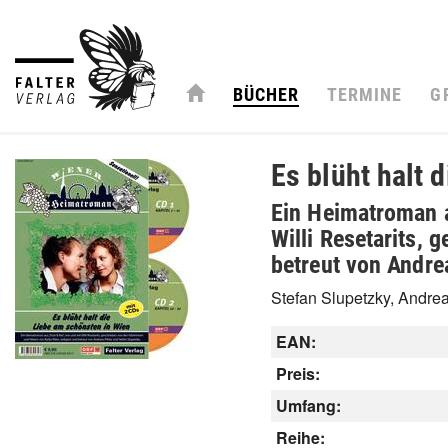
BÜCHER
TERMINE
G
Es blüht halt 
Ein Heimatroman a
Willi Resetarits, 
betreut von Andre
Stefan Slupetzky, Andreas 
EAN:
Preis:
Umfang:
Reihe: