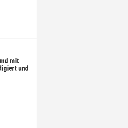
und mit
digiert und