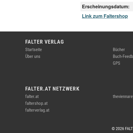
Erscheinungsdatum:
Link zum Faltershop
FALTER VERLAG
Startseite
Bücher
Über uns
Buch-Feedb
GPS
FALTER.AT NETZWERK
falter.at
theviennare
faltershop.at
falterverlag.at
© 2026 FAL